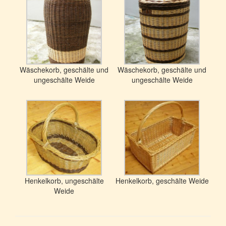
Wäschekorb, geschälte und
Wäschekorb, geschälte und
ungeschälte Weide
ungeschälte Weide
Henkelkorb, ungeschälte
Henkelkorb, geschälte Weide
Weide