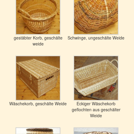
gestäbter Korb, geschälte
Schwinge, ungeschälte Weide
weide
Wäschekorb, geschälte Weide
Eckiger Wäschekorb
geflochten aus geschälter
Weide