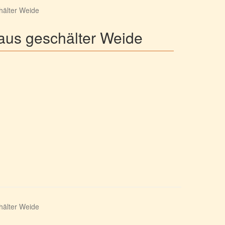
hälter Weide
aus geschälter Weide
hälter Weide