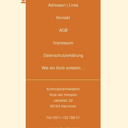
Adressen | Links
Kontakt
AGB
Impressum
Datenschutzerklärung
Wie ein Korb entsteht…
Korbmachermeisterin
Anja van Kempen
Jakobistr. 32
30163 Hannover
Fon 0511-122 766 01