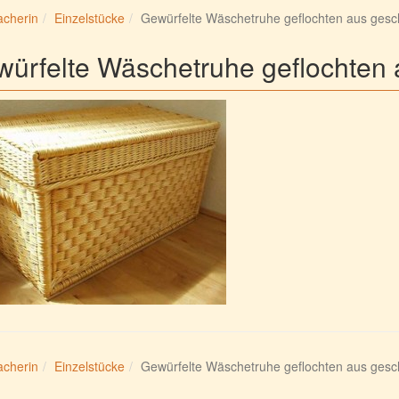
cherin
Einzelstücke
Gewürfelte Wäschetruhe geflochten aus gesc
ürfelte Wäschetruhe geflochten 
cherin
Einzelstücke
Gewürfelte Wäschetruhe geflochten aus gesc