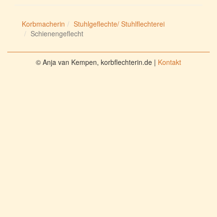
Korbmacherin
Stuhlgeflechte/ Stuhlflechterei
Schienengeflecht
© Anja van Kempen, korbflechterin.de |
Kontakt