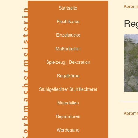
Korbma
Startseite
Reg
Flechtkurse
Einzelstücke
Maßarbeiten
Spielzeug | Dekoration
Regalkörbe
Stuhlgeflechte/ Stuhlflechterei
Materialien
Korbma
Reparaturen
Werdegang