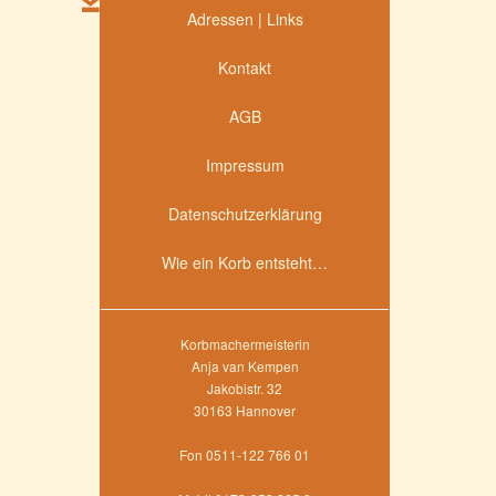
Adressen | Links
Kontakt
AGB
Impressum
Datenschutzerklärung
Wie ein Korb entsteht…
Korbmachermeisterin
Anja van Kempen
Jakobistr. 32
30163 Hannover
Fon 0511-122 766 01